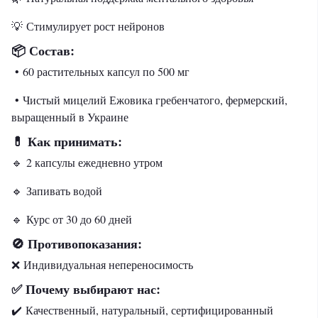
💡 Стимулирует рост нейронов
Состав:
📦
• 60 растительных капсул по 500 мг
• Чистый мицелий Ежовика гребенчатого, фермерский,
выращенный в Украине
Как принимать:
💊
🔹 2 капсулы ежедневно утром
🔹 Запивать водой
🔹 Курс от 30 до 60 дней
Противопоказания:
🚫
❌ Индивидуальная непереносимость
Почему выбирают нас:
✅
✔️ Качественный, натуральный, сертифицированный