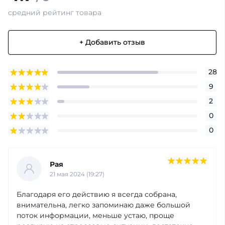
средний рейтинг товара
+ Добавить отзыв
28
9
2
0
0
Рая
21 мая 2024 (19:27)
Благодаря его действию я всегда собрана,
внимательна, легко запоминаю даже большой
поток информации, меньше устаю, проще