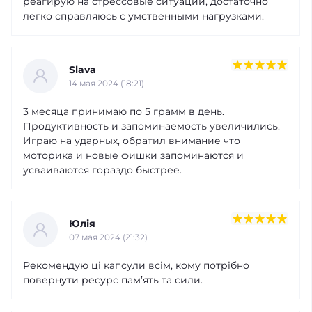
реагирую на стрессовые ситуации, достаточно
легко справляюсь с умственными нагрузками.
Slava
14 мая 2024 (18:21)
3 месяца принимаю по 5 грамм в день.
Продуктивность и запоминаемость увеличились.
Играю на ударных, обратил внимание что
моторика и новые фишки запоминаются и
усваиваются гораздо быстрее.
Юлія
07 мая 2024 (21:32)
Рекомендую ці капсули всім, кому потрібно
повернути ресурс пам’ять та сили.