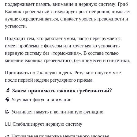
поддерживает память, внимание и нервную систему. Гриб
Ежовик гребенчатый стимулирует рост нейронов, помогает
лучше сосредотачиваться, снижает уровень тревожности и
усталости.
Подходит тем, кто работает умом, часто перегружается,
имеет проблемы с фокусом или хочет мягко успокоить
нервную систему без «торможения». В составе только
мицелий ежовика гребенчатого, без примесей и синтетики.
Принимать по 2 капсулы в день. Результат ощутим уже
после первой недели регулярного приема.
Зачем принимать ежовик гребенчатый?
🔬
🧠 Улучшает фокус и внимание
📝 Усиливает память и когнитивную функцию
🧘‍♀️ Стабилизирует нервную систему
🌿 Натуральная поддержка ментального здоровья