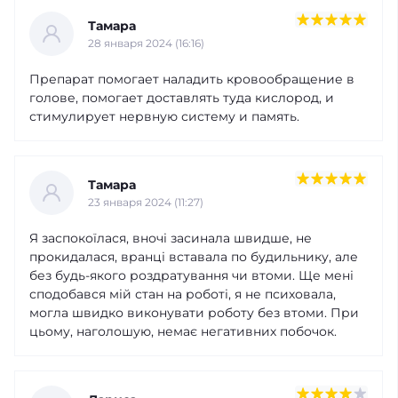
Тамара
28 января 2024 (16:16)
Препарат помогает наладить кровообращение в
голове, помогает доставлять туда кислород, и
стимулирует нервную систему и память.
Тамара
23 января 2024 (11:27)
Я заспокоїлася, вночі засинала швидше, не
прокидалася, вранці вставала по будильнику, але
без будь-якого роздратування чи втоми. Ще мені
сподобався мій стан на роботі, я не психовала,
могла швидко виконувати роботу без втоми. При
цьому, наголошую, немає негативних побочок.