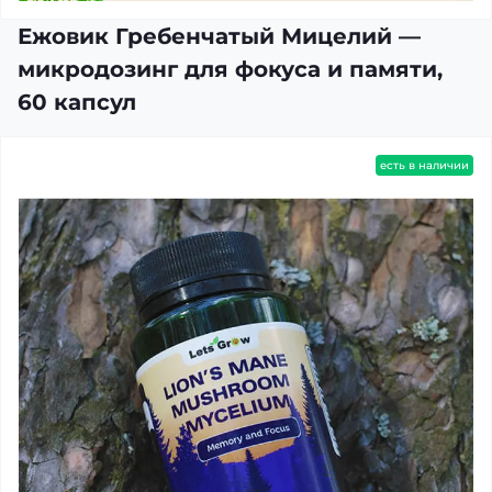
Ежовик Гребенчатый Мицелий —
микродозинг для фокуса и памяти,
60 капсул
есть в наличии