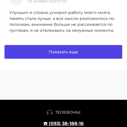
03 октября 2023 (17:31)
Улучшил и словно ускорил работу моего мозга,
память стала лучше, а все мысли разложились по
полочкам, внимание больше не рассеивается по
пустякам, я не отвлекаюсь на ненужные моменты.
Показать еще
ТЕЛЕФОНЫ:
☎️ (093) 38-188-16