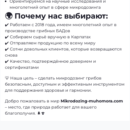
Ориентируемся на научные исследования и
многолетний опыт в сфере микродозинга
🌍 Почему нас выбирают:
✔️ Работаем с 2018 года, имеем многолетний опыт в
производстве грибных БАДов
✔️ Собираем сырьё вручную в Карпатах
✔️ Отправляем продукцию по всему миру
✔️ Сотни довольных клиентов, которые возвращаются
снова
✔️ Качество, подтверждённое доверием и
сертификатами
💡 Наша цель – сделать микродозинг грибов
безопасным, доступным и эффективным инструментом
для поддержания здоровья и гармонии.
Добро пожаловать в мир
Mikrodozing-muhomora.com
– место, где природа работает для вашего
благополучия. 🌲🍄