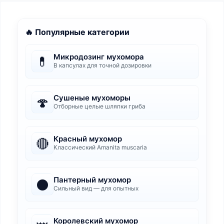
🔥 Популярные категории
Микродозинг мухомора
💊
В капсулах для точной дозировки
Сушеные мухоморы
🍄
Отборные целые шляпки гриба
Красный мухомор
🔴
Классический Amanita muscaria
Пантерный мухомор
⚫
Сильный вид — для опытных
Королевский мухомор