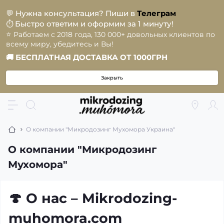
💬
Нужна консультация? Пиши в
Телеграм
Быстро ответим и оформим за 1 минуту!
⏱️
⭐️
Работаем с 2018 года, 130 000+ довольных клиентов по
всему миру, убедитесь и Вы!
🚚
БЕСПЛАТНАЯ ДОСТАВКА ОТ 1000ГРН
Закрыть
О компании "Микродозинг Мухомора Украина"
О компании "Микродозинг
Мухомора"
🍄
О нас – Mikrodozing-
muhomora.com