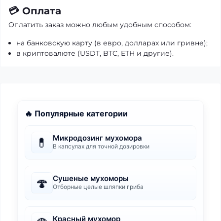
💳 Оплата
Оплатить заказ можно любым удобным способом:
на банковскую карту (в евро, долларах или гривне);
в криптовалюте (USDT, BTC, ETH и другие).
🔥 Популярные категории
Микродозинг мухомора
💊
В капсулах для точной дозировки
Сушеные мухоморы
🍄
Отборные целые шляпки гриба
Красный мухомор