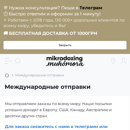
💬
Нужна консультация? Пиши в
Телеграм
Быстро ответим и оформим за 1 минуту!
⏱️
⭐️
Работаем с 2018 года, 130 000+ довольных клиентов по
всему миру, убедитесь и Вы!
🚚
БЕСПЛАТНАЯ ДОСТАВКА ОТ 1000ГРН
Закрыть
Международные отправки
Международные отправки
Мы отправляем заказы по всему миру. Наши посылки
успешно доходят в Европу, США, Канаду, Австралию и
десятки других стран.
Для заказа свяжитесь с нами в телеграмм или