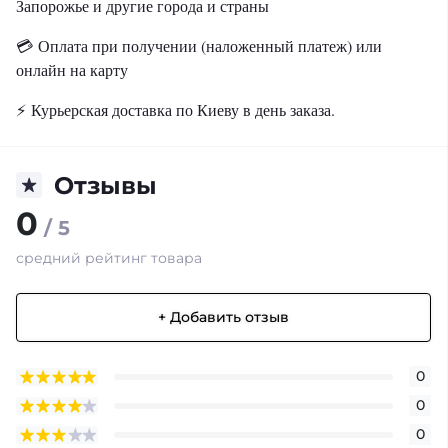
Запорожье и другие города и страны
💳
Оплата при получении (наложенный платеж) или
онлайн на карту
⚡️
Курьерская доставка по Киеву в день заказа.
Отзывы
0
/ 5
средний рейтинг товара
+ Добавить отзыв
0
0
0