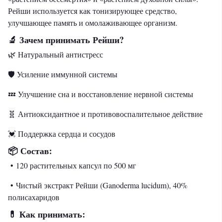
Рейши используется как тонизирующее средство,
улучшающее память и омолаживающее организм.
Зачем принимать Рейши?
🔬
🌿 Натуральный антистресс
🛡️ Усиление иммунной системы
💤 Улучшение сна и восстановление нервной системы
🧬 Антиоксидантное и противовоспалительное действие
💓 Поддержка сердца и сосудов
Состав:
📦
• 120 растительных капсул по 500 мг
• Чистый экстракт Рейши (Ganoderma lucidum), 40%
полисахаридов
Как принимать:
💊