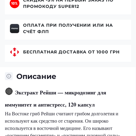
ПРОМОКОДУ SUPER12
ОПЛАТА ПРИ ПОЛУЧЕНИИ ИЛИ НА
СЧЁТ ФЛП
БЕСПЛАТНАЯ ДОСТАВКА ОТ 1000 ГРН
Описание
🔴
Экстракт Рейши — микродозинг для
иммунитет и антистресс, 120 капсул
На Востоке гриб Рейши считают грибом долголетия и
используют как средство от старения. Он широко
используется в восточной медицине. Его называют
«растением бессмертия» и «растением духовной силы».