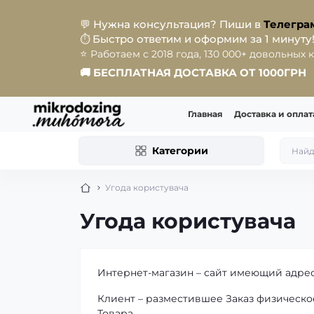
💬
Нужна консультация? Пиши в
Телегра
Быстро ответим и оформим за 1 минуту
⏱️
⭐️
Работаем с 2018 года, 130 000+ довольных 
🚚
БЕСПЛАТНАЯ ДОСТАВКА ОТ 1000ГРН
Главная
Доставка и оплат
Категории
Угода користувача
Угода користувача
Интернет-магазин – сайт имеющий адрес 
Клиент – разместившее Заказ физическо
Товара.