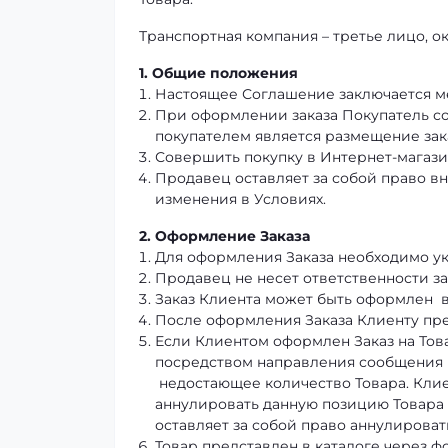
Транспортная компания – третье лицо, о
1. Общие положения
Настоящее Соглашение заключается м
При оформлении заказа Покупатель с
покупателем является размещение зака
Совершить покупку в Интернет-магази
Продавец оставляет за собой право вн
изменения в Условиях.
2. Оформление Заказа
Для оформления Заказа необходимо ук
Продавец не несет ответственности з
Заказ Клиента может быть оформлен в
После оформления Заказа Клиенту пре
Если Клиентом оформлен Заказ на Тов
посредством направления сообщения п
недостающее количество Товара. Клие
аннулировать данную позицию Товара и
оставляет за собой право аннулировать
Товар представлен в каталоге через 