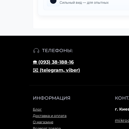
⚫
Сильный вид — для опытных
ТЕЛЕФОНЫ:
☎️ (093) 38-188-16
✉️ (telegram, viber)
ИНФОРМАЦИЯ
КОНТ
г. Кие
Блог
Доставка и оплата
mikro
О магазине
Возврат товара