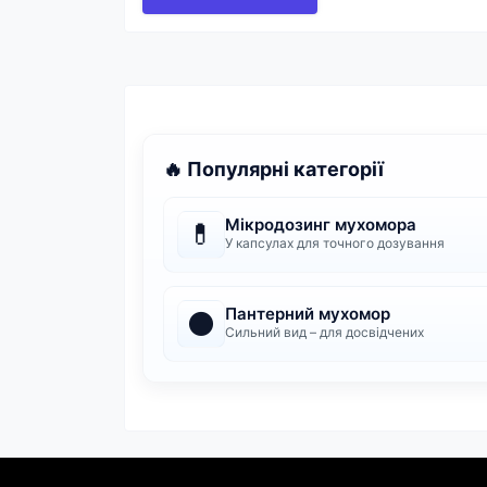
🔥 Популярні категорії
Мікродозинг мухомора
💊
У капсулах для точного дозування
Пантерний мухомор
⚫
Сильний вид – для досвідчених