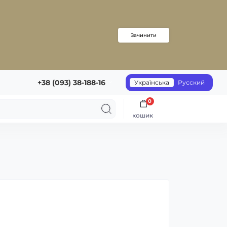
Зачинити
+38 (093) 38-188-16
Українська
Русский
0
кошик