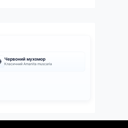
Червоний мухомор

Класичний Amanita muscaria