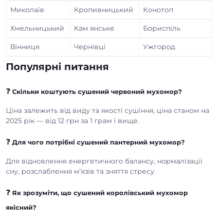
Миколаїв
Кропивницький
Конотоп
Хмельницький
Кам янське
Бориспіль
Вінниця
Чернівці
Ужгород
Популярні питання
❓
Скільки коштують сушений червоний мухомор?
Ціна залежить від виду та якості сушіння, ціна станом на
2025 рік — від 12 грн за 1 грам і вище.
❓
Для чого потрібні сушений пантерний мухомор?
Для відновлення енергетичного балансу, нормалізації
сну, розслаблення м’язів та зняття стресу.
❓
Як зрозуміти, що сушений королівський мухомор
якісний?