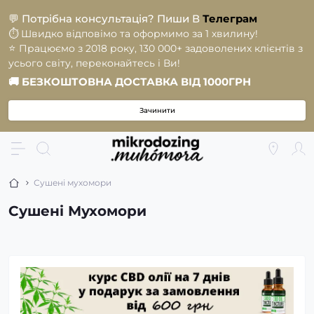
💬
Потрібна консультація? Пиши В
Телеграм
⏱️
Швидко відповімо та оформимо за 1 хвилину!
⭐️
Працюємо з 2018 року, 130 000+ задоволених клієнтів з
усього світу, переконайтесь і Ви!
🚚
БЕЗКОШТОВНА ДОСТАВКА ВІД 1000ГРН
Зачинити
Сушені мухомори
Сушені Мухомори