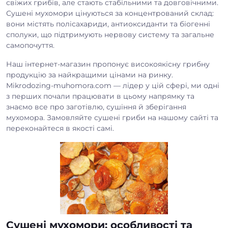
свіжих грибів, але стають стабільними та довговічними.
Сушені мухомори
цінуються за концентрований склад:
вони містять полісахариди, антиоксиданти та біогенні
сполуки, що підтримують нервову систему та загальне
самопочуття.
Наш інтернет-магазин пропонує високоякісну грибну
продукцію за найкращими цінами на ринку.
Mikrodozing-muhomora.com — лідер у цій сфері, ми одні
з перших почали працювати в цьому напрямку та
знаємо все про заготівлю, сушіння й зберігання
мухомора. Замовляйте сушені гриби на нашому сайті та
переконайтеся в якості самі.
Сушені мухомори: особливості та