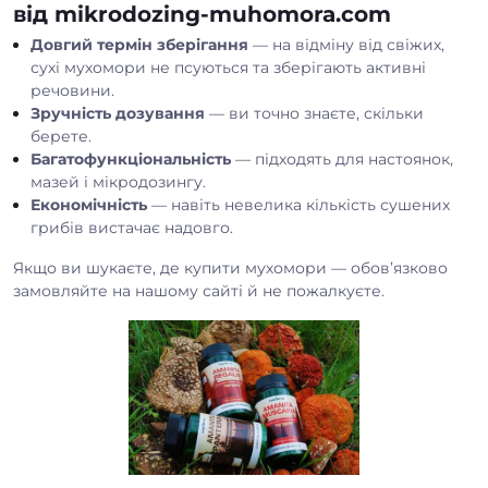
від mikrodozing-muhomora.com
Довгий термін зберігання
— на відміну від свіжих,
сухі мухомори не псуються та зберігають активні
речовини.
Зручність дозування
— ви точно знаєте, скільки
берете.
Багатофункціональність
— підходять для настоянок,
мазей і мікродозингу.
Економічність
— навіть невелика кількість сушених
грибів вистачає надовго.
Якщо ви шукаєте, де купити мухомори — обов’язково
замовляйте на нашому сайті й не пожалкуєте.