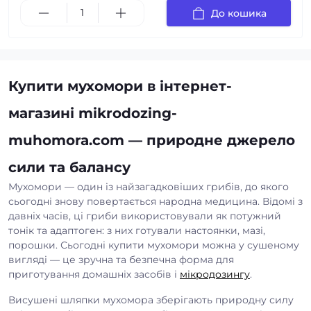
До кошика
Купити мухомори в інтернет-
магазині
mikrodozing-
muhomora.com
— природне джерело
сили та балансу
Мухомори — один із найзагадковіших грибів, до якого
сьогодні знову повертається народна медицина. Відомі з
давніх часів, ці гриби використовували як потужний
тонік та адаптоген: з них готували настоянки, мазі,
порошки. Сьогодні
купити мухомори
можна у сушеному
вигляді — це зручна та безпечна форма для
приготування домашніх засобів і
мікродозингу
.
Висушені шляпки мухомора зберігають природну силу