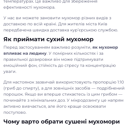
температурах. Це важливо для збереження
ефективності мухомора.
У нас ви можете замовити мухомор різних видів з
доставкою по всій країні. Для жителів міста Київ
передбачена швидка доставка кур’єрською службою.
Як приймати сухий мухомор
Перед застосуванням важливо розуміти,
як мухомор
впливає на людину
. У помірних кількостях і за
правильної дозировки він може підтримувати
емоційний фон, стійкість до стресу та концентрацію
уваги.
Для настоянок зазвичай використовують пропорцію 1:10
(гриб до спирту), а для зовнішніх засобів — подрібнений
порошок. Якщо ви вперше стикаєтесь із цим грибом —
починайте з мінімальних доз. У мікродозингу це напрям
активно вивчається, але його краще освоювати
поступово.
Чому варто обрати сушені мухомори