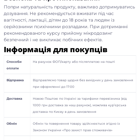
Попри натуральність продукту, важливо дотримуватись
дозування. Не рекомендується вживати під час
вагітності, лактації, дітям до 18 років та людям із
серйозними психічними розладами. При дотриманні
рекомендованого курсу прийому мікродозинг
безпечний і не викликає побічних ефектів.
Інформація для покупців
Способи
На рахунок ФОП/карту або післяплатою на пошті
оплати
Відправка
Відправляємо товар щодня без вихідних у день замовлення
при оформленні до 17:00
Доставка
Новою Поштою по Україні за тарифами перевізника (від
1000 грн доставка за наш рахунок), можлива кур’єрська
доставка по Києву в день замовлення
Обмін
Обмін та повернення товару здійснюється згідно із
Законом України «Про захист прав споживачів»