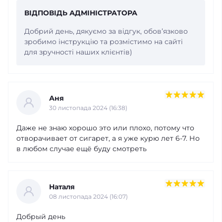
ВІДПОВІДЬ АДМІНІСТРАТОРА
Добрий день, дякуємо за відгук, обовʼязково
зробимо інструкцію та розмістимо на сайті
для зручності наших клієнтів)
Аня
30 листопада 2024 (16:38)
Даже не знаю хорошо это или плохо, потому что
отворачивает от сигарет, а я уже курю лет 6-7. Но
в любом случае ещё буду смотреть
Наталя
08 листопада 2024 (16:07)
Добрый день