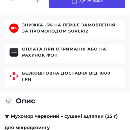
До кошика
ЗНИЖКА -5% НА ПЕРШЕ ЗАМОВЛЕННЯ
ЗА ПРОМОКОДОМ SUPER12
ОПЛАТА ПРИ ОТРИМАННІ АБО НА
РАХУНОК ФОП
БЕЗКОШТОВНА ДОСТАВКА ВІД 1000
ГРН
Опис
🍄
Мухомор червоний – сушені шляпки (25 г)
для мікродозингу