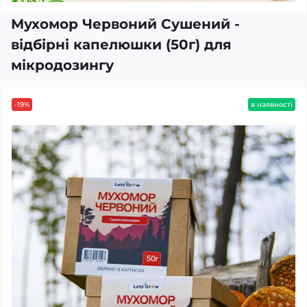
Мухомор Червоний Сушений -
відбірні капелюшки (50г) для
мікродозингу
-19%
в наявності