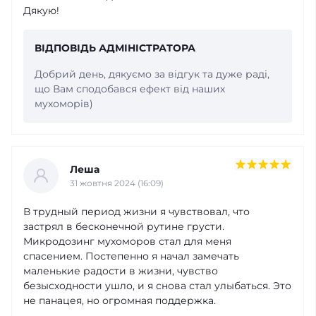
Дякую!
ВІДПОВІДЬ АДМІНІСТРАТОРА
Добрий день, дякуємо за відгук та дуже раді,
що Вам сподобався ефект від наших
мухоморів)
Леша
31 жовтня 2024 (16:09)
В трудный период жизни я чувствовал, что
застрял в бесконечной рутине грусти.
Микродозинг мухоморов стал для меня
спасением. Постепенно я начал замечать
маленькие радости в жизни, чувство
безысходности ушло, и я снова стал улыбаться. Это
не панацея, но огромная поддержка.