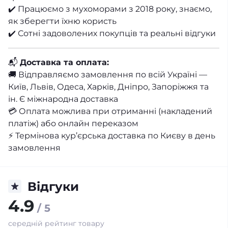
✔️ Працюємо з мухоморами з 2018 року, знаємо,
як зберегти їхню користь
✔️ Сотні задоволених покупців та реальні відгуки
📬
Доставка та оплата:
🚚 Відправляємо замовлення по всій Україні —
Київ, Львів, Одеса, Харків, Дніпро, Запоріжжя та
ін. Є міжнародна доставка
💳 Оплата можлива при отриманні (накладений
платіж) або онлайн переказом
⚡ Термінова кур’єрська доставка по Києву в день
замовлення
Відгуки
4.9
/ 5
середній рейтинг товару