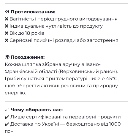
🚫
Протипоказання:
❌ Вагітність і період грудного вигодовування
❌ Індивідуальна чутливість до продукту
❌ Вік до 18 років
❌ Серйозні психічні розлади або загострення
🌍
Походження:
Кожна шляпка зібрана вручну в
Івано-
Франківській області (Верховинський район)
.
Гриби сушаться при температурі нижче 45°C,
щоб зберегти активні речовини та природну
енергію.
📈
Чому обирають нас:
✔️ Лише сертифіковані та перевірені продукти
✔️ Доставка по Україні — безкоштовно від 1000
грн