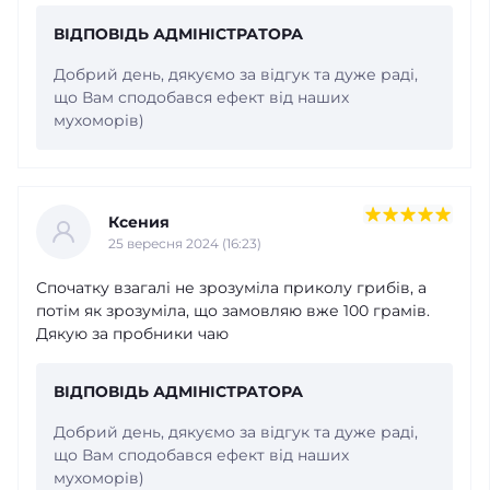
ВІДПОВІДЬ АДМІНІСТРАТОРА
Добрий день, дякуємо за відгук та дуже раді,
що Вам сподобався ефект від наших
мухоморів)
Ксения
25 вересня 2024 (16:23)
Спочатку взагалі не зрозуміла приколу грибів, а
потім як зрозуміла, що замовляю вже 100 грамів.
Дякую за пробники чаю
ВІДПОВІДЬ АДМІНІСТРАТОРА
Добрий день, дякуємо за відгук та дуже раді,
що Вам сподобався ефект від наших
мухоморів)