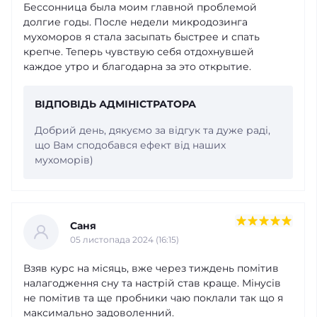
Бессонница была моим главной проблемой
долгие годы. После недели микродозинга
мухоморов я стала засыпать быстрее и спать
крепче. Теперь чувствую себя отдохнувшей
каждое утро и благодарна за это открытие.
ВІДПОВІДЬ АДМІНІСТРАТОРА
Добрий день, дякуємо за відгук та дуже раді,
що Вам сподобався ефект від наших
мухоморів)
Саня
05 листопада 2024 (16:15)
Взяв курс на місяць, вже через тиждень помітив
налагодження сну та настрій став краще. Мінусів
не помітив та ще пробники чаю поклали так що я
максимально задоволенний.