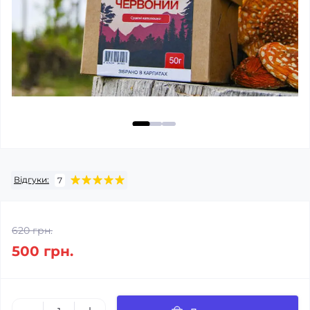
Відгуки:
7
620 грн.
500 грн.