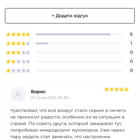
+ Додати відгук
6
1
0
0
0
Борис
07 cічня 2025 (15:35)
Чувствовал, что всё вокруг стало серым и ничего
не приносит радости, особенно из-за ситуации в
стране. По совету друга, который заказывал тут,
попробовал микродозинг мухоморов. Уже через
пару недель стал замечать, что настроение