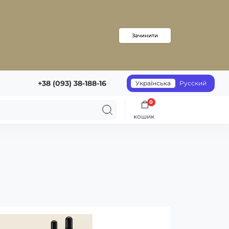
Зачинити
+38 (093) 38-188-16
Українська
Русский
0
кошик