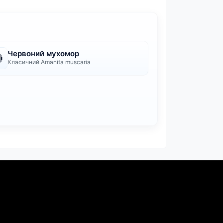
Червоний мухомор

Класичний Amanita muscaria