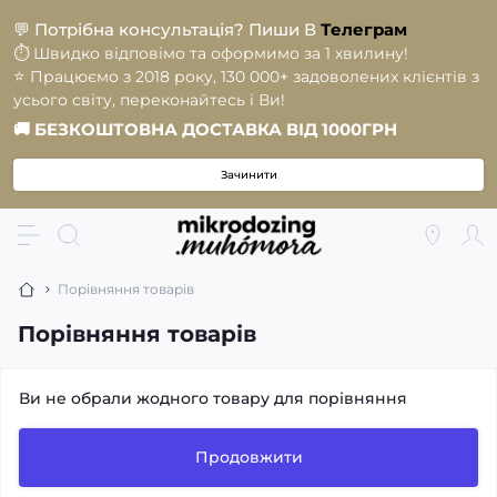
💬
Потрібна консультація? Пиши В
Телеграм
⏱️
Швидко відповімо та оформимо за 1 хвилину!
⭐️
Працюємо з 2018 року, 130 000+ задоволених клієнтів з
усього світу, переконайтесь і Ви!
🚚
БЕЗКОШТОВНА ДОСТАВКА ВІД 1000ГРН
Зачинити
Порівняння товарів
Порівняння товарів
Ви не обрали жодного товару для порівняння
Продовжити