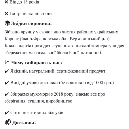
❌ Вік до 18 років
❌ Гострі психічні стани
Звідки сировина:
🌍
Зібрано вручну у екологічно чистих районах українських
Карпат (Івано-Франківська обл., Верховинський р-н).
Кожна партія проходить сушіння за низької температури для
збереження максимальної біологічної активності.
Чому вибирають нас:
📈
✔️ Якісний, натуральний, сертифікований продукт
✔️ Вигідні умови доставки (безкоштовно від 1000 грн.)
✔️ Збираємо мухомори з 2018 року, знаємо все про
зберігання, сушіння, виробництво
✔️
Сотні позитивних відгуків
📬 Доставка: