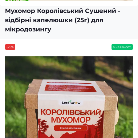
Мухомор Королівський Сушений -
відбірні капелюшки (25г) для
мікродозингу
-29%
в наявності