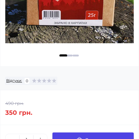
Відгуки:
0
490 грн.
350 грн.