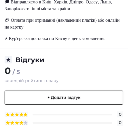
🚚 Відправляємо в Київ, Харків, Дніпро, Одесу, Львів,
Запоріжжя та інші міста та країни
💳 Оплата при отриманні (накладений платіж) або онлайн
на картку
⚡ Кур'єрська доставка по Києву в день замовлення.
Відгуки
0
/ 5
середній рейтинг товару
+ Додати відгук
0
0