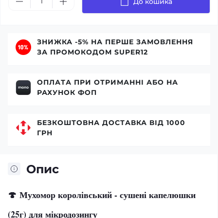
До кошика
ЗНИЖКА -5% НА ПЕРШЕ ЗАМОВЛЕННЯ
ЗА ПРОМОКОДОМ SUPER12
ОПЛАТА ПРИ ОТРИМАННІ АБО НА
РАХУНОК ФОП
БЕЗКОШТОВНА ДОСТАВКА ВІД 1000
ГРН
Опис
🍄
Мухомор королівський - сушені капелюшки
(25г) для мікродозингу