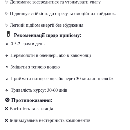
✨ Допомагає зосередитися та утримувати увагу
✨ Підвищує стійкість до стресу та емоційних гойдалок.
✨ Легкий підйом енергії без збудження
💊
Рекомендації щодо прийому:
🔹 0.5-2 грам в день
🔹 Перемолоти в блендері, або в кавомолці
🔹 Змішати з теплою водою
🔹 Приймати натщесерце або через 30 хвилин після їжі
🔹 Тривалість курсу: 30-60 днів
Протипоказання:
🚫
❌ Вагітність та лактація
❌ Індивідуальна нестерпність компонентів