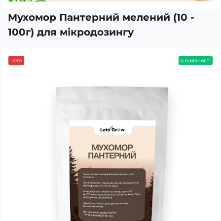
Мухомор Пантерний мелений (10 -
100г) для мікродозингу
-23%
в наявності