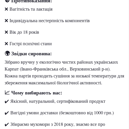
Протипоказання:
🚫
❌ Вагітність та лактація
❌ Індивідуальна нестерпність компонентів
❌ Вік до 18 років
❌ Гострі психічні стани
Звідки сировина:
🌍
Зібрано вручну у екологічно чистих районах українських
Карпат (Івано-Франківська обл., Верховинський р-н).
Кожна партія проходить сушіння за низької температури для
збереження максимальної біологічної активності.
Чому вибирають нас:
📈
✔️ Якісний, натуральний, сертифікований продукт
✔️ Вигідні умови доставки (безкоштовно від 1000 грн.)
✔️ Збираємо мухомори з 2018 року, знаємо все про