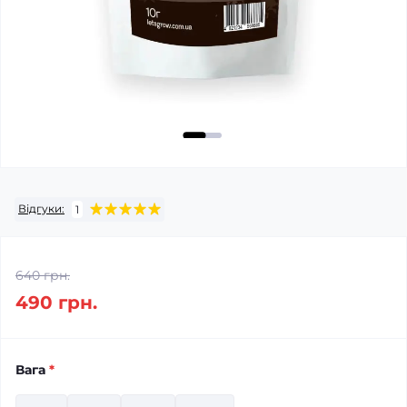
Відгуки:
1
640 грн.
490 грн.
Вага
*