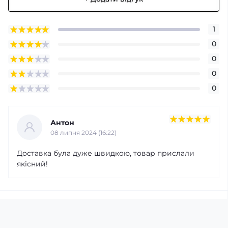
1
0
0
0
0
Антон
08 липня 2024 (16:22)
Доставка була дуже швидкою, товар прислали
якісний!