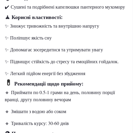
✔️ Сушені та подрібнені капелюшки пантерного мухомору
Корисні властивості:
🧘
✨ Знижує тривожність та внутрішню напругу
✨ Поліпшує якість сну
✨ Допомагає зосередитися та утримувати увагу
✨ Підвищує стійкість до стресу та емоційних гойдалок.
✨ Легкий підйом енергії без збудження
💊
Рекомендації щодо прийому:
🔹 Приймати по 0.5-1 грами на день, половину порції
вранці, другу половину вечорам
🔹 Змішати з водою або соком
🔹 Тривалість курсу: 30-60 днів