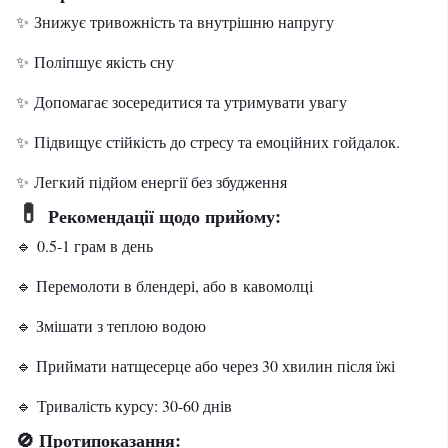
✨ Знижує тривожність та внутрішню напругу
✨ Поліпшує якість сну
✨ Допомагає зосередитися та утримувати увагу
✨ Підвищує стійкість до стресу та емоційних гойдалок.
✨ Легкий підйом енергії без збудження
💊
Рекомендації щодо прийому:
🔹 0.5-1 грам в день
🔹 Перемолоти в блендері, або в кавомолці
🔹 Змішати з теплою водою
🔹 Приймати натщесерце або через 30 хвилин після їжі
🔹 Тривалість курсу: 30-60 днів
Протипоказання:
🚫