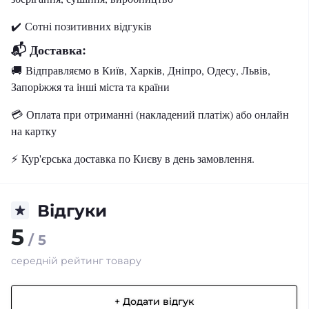
✔️
Сотні позитивних відгуків
📬 Доставка:
🚚 Відправляємо в Київ, Харків, Дніпро, Одесу, Львів,
Запоріжжя та інші міста та країни
💳 Оплата при отриманні (накладений платіж) або онлайн
на картку
⚡ Кур'єрська доставка по Києву в день замовлення.
Відгуки
5
/ 5
середній рейтинг товару
+ Додати відгук