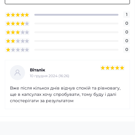
1
0
0
0
0
Віталік
10 грудня 2024 (16:26)
Вже після кількох днів відчув спокій та рівновагу,
ще в капсулах хочу спробувати, тому буду і далі
спостерігати за результатом