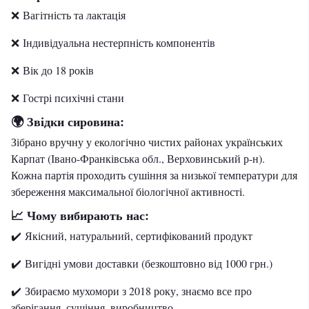
❌ Вагітність та лактація
❌ Індивідуальна нестерпність компонентів
❌ Вік до 18 років
❌ Гострі психічні стани
Звідки сировина:
🌍
Зібрано вручну у екологічно чистих районах українських
Карпат (Івано-Франківська обл., Верховинський р-н).
Кожна партія проходить сушіння за низької температури для
збереження максимальної біологічної активності.
Чому вибирають нас:
📈
✔️ Якісний, натуральний, сертифікований продукт
✔️ Вигідні умови доставки (безкоштовно від 1000 грн.)
✔️ Збираємо мухомори з 2018 року, знаємо все про
зберігання, сушіння, виробництво