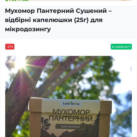
Мухомор Пантерний Сушений –
відбірні капелюшки (25г) для
мікродозингу
-21%
в наявності