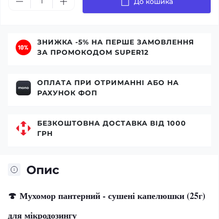
До кошика
ЗНИЖКА -5% НА ПЕРШЕ ЗАМОВЛЕННЯ
ЗА ПРОМОКОДОМ SUPER12
ОПЛАТА ПРИ ОТРИМАННІ АБО НА
РАХУНОК ФОП
БЕЗКОШТОВНА ДОСТАВКА ВІД 1000
ГРН
Опис
🍄
Мухомор пантерний - сушені капелюшки (25г)
для мікродозингу