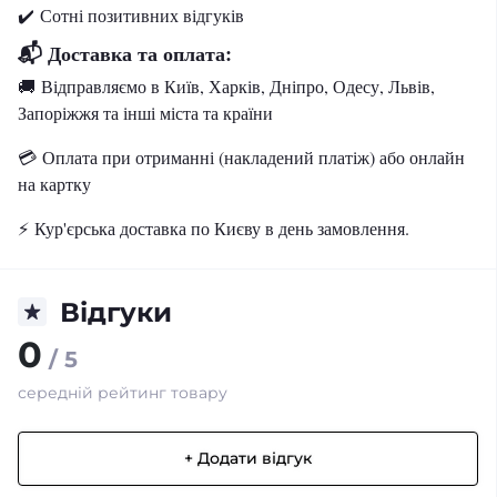
✔️
Сотні позитивних відгуків
📬 Доставка та оплата:
🚚
Відправляємо в Київ, Харків, Дніпро, Одесу, Львів,
Запоріжжя та інші міста та країни
💳
Оплата при отриманні (накладений платіж) або онлайн
на картку
⚡️
Кур'єрська доставка по Києву в день замовлення.
Відгуки
0
/ 5
середній рейтинг товару
+ Додати відгук