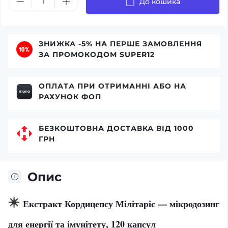
До кошика
ЗНИЖКА -5% НА ПЕРШЕ ЗАМОВЛЕННЯ
ЗА ПРОМОКОДОМ SUPER12
ОПЛАТА ПРИ ОТРИМАННІ АБО НА
РАХУНОК ФОП
БЕЗКОШТОВНА ДОСТАВКА ВІД 1000
ГРН
Опис
✴️
Екстракт Кордицепсу Мілітаріс — мікродозинг
для енергії та імунітету, 120 капсул