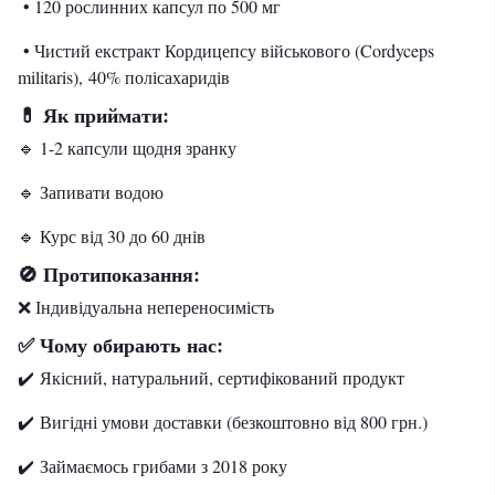
• 120 рослинних капсул по 500 мг
• Чистий екстракт Кордицепсу військового (Cordyceps
militaris), 40% полісахаридів
💊 Як приймати:
🔹 1-2 капсули щодня зранку
🔹 Запивати водою
🔹 Курс від 30 до 60 днів
🚫 Протипоказання:
❌ Індивідуальна непереносимість
✅ Чому обирають нас:
✔️ Якісний, натуральний, сертифікований продукт
✔️ Вигідні умови доставки (безкоштовно від 800 грн.)
✔️ Займаємось грибами з 2018 року