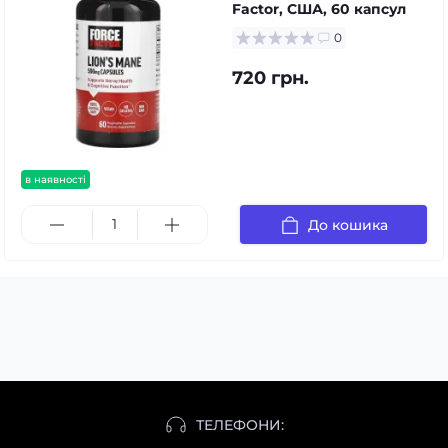
Factor, США, 60 капсул
0
720 грн.
в наявності
До кошика
ТЕЛЕФОНИ: