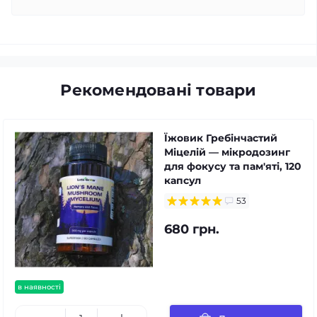
Рекомендовані товари
Їжовик Гребінчастий
Міцелій — мікродозинг
для фокусу та пам'яті, 120
капсул
53
680 грн.
в наявності