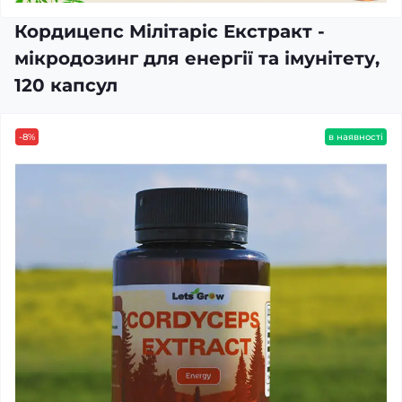
Кордицепс Мілітаріс Екстракт -
мікродозинг для енергії та імунітету,
120 капсул
-8%
в наявності