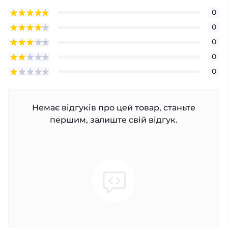
0
0
0
0
0
Немає відгуків про цей товар, станьте
першим, залиште свій відгук.