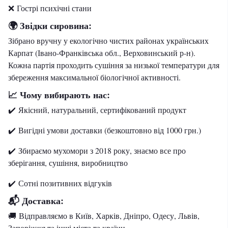
❌ Гострі психічні стани
Звідки сировина:
🌍
Зібрано вручну у екологічно чистих районах українських
Карпат (Івано-Франківська обл., Верховинський р-н).
Кожна партія проходить сушіння за низької температури для
збереження максимальної біологічної активності.
Чому вибирають нас:
📈
✔️ Якісний, натуральний, сертифікований продукт
✔️ Вигідні умови доставки (безкоштовно від 1000 грн.)
✔️ Збираємо мухомори з 2018 року, знаємо все про
зберігання, сушіння, виробництво
✔️
Сотні позитивних відгуків
📬 Доставка:
🚚 Відправляємо в Київ, Харків, Дніпро, Одесу, Львів,
Запоріжжя та інші міста та країни