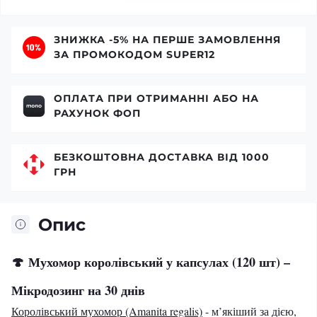
ЗНИЖКА -5% НА ПЕРШЕ ЗАМОВЛЕННЯ
ЗА ПРОМОКОДОМ SUPER12
ОПЛАТА ПРИ ОТРИМАННІ АБО НА
РАХУНОК ФОП
БЕЗКОШТОВНА ДОСТАВКА ВІД 1000
ГРН
Опис
🍄
Мухомор королівський у капсулах (120 шт) –
Мікродозинг на 30 днів
Королівський мухомор (Amanita regalis)
- м’якіший за дією,