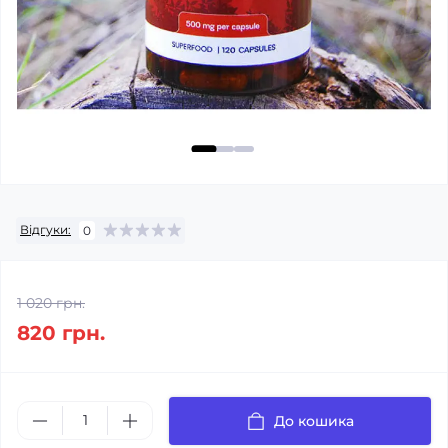
Відгуки:
0
1 020 грн.
820 грн.
До кошика