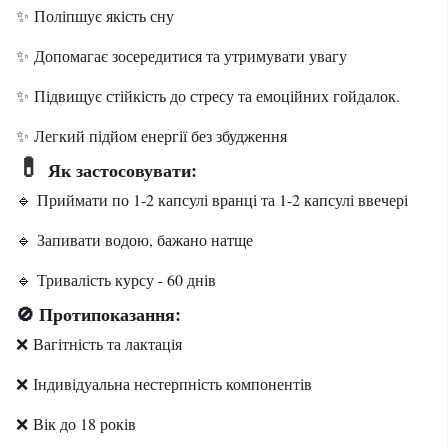
✨ Поліпшує якість сну
✨ Допомагає зосередитися та утримувати увагу
✨ Підвищує стійкість до стресу та емоційних гойдалок.
✨ Легкий підйом енергії без збудження
💊
Як застосовувати:
🔹 Приймати по 1-2 капсулі вранці та 1-2 капсулі ввечері
🔹 Запивати водою, бажано натще
🔹 Тривалість курсу - 60 днів
Протипоказання:
🚫
❌ Вагітність та лактація
❌ Індивідуальна нестерпність компонентів
❌ Вік до 18 років