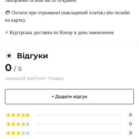
💳 Оплата при отриманні (накладений платіж) або онлайн
на картку
⚡ Кур'єрська доставка по Києву в день замовлення.
Відгуки
0
/ 5
середній рейтинг товару
+ Додати відгук
0
0
0