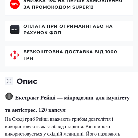
ЗНИЖКА -5% НА ПЕРШЕ ЗАМОВЛЕННЯ
ЗА ПРОМОКОДОМ SUPER12
ОПЛАТА ПРИ ОТРИМАННІ АБО НА
РАХУНОК ФОП
БЕЗКОШТОВНА ДОСТАВКА ВІД 1000
ГРН
Опис
🔴
Екстракт Рейші — мікродозинг для імунітету
та антістрес, 120 капсул
На Сході гриб Рейші вважають грибом довголіття і
використовують як засіб від старіння. Він широко
використовується у східній медицині. Його називають