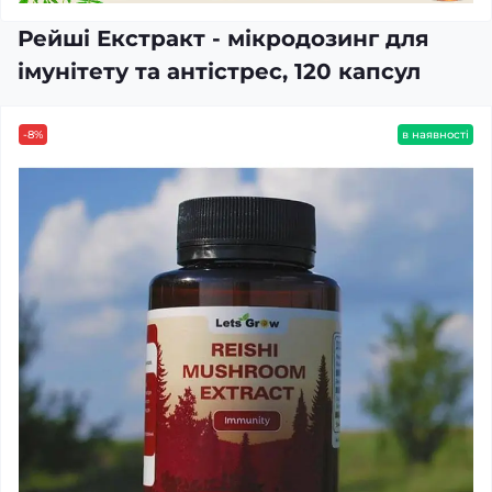
Рейші Екстракт - мікродозинг для
імунітету та антістрес, 120 капсул
-8%
в наявності