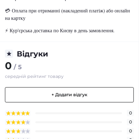
💳
Оплата при отриманні (накладений платіж) або онлайн
на картку
⚡️
Кур'єрська доставка по Києву в день замовлення.
Відгуки
0
/ 5
середній рейтинг товару
+ Додати відгук
0
0
0