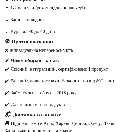
🔹 1-2 капсули (рекомендовано ввечері)
🔹 Запивати водою
🔹 Курс від 30 до 60 днів
🚫 Протипоказання:
❌ Індивідуальна непереносимість
✅ Чому обирають нас:
✔️ Якісний, натуральний, сертифікований продукт
✔️ Вигідні умови доставки (безкоштовно від 800 грн.)
✔️ Займаємось грибами з 2018 року
✔️
Сотні позитивних відгуків
📬 Доставка та оплата:
🚚
Відправляємо в Київ, Харків, Дніпро, Одесу, Львів,
Запоріжжя та інші міста та країни