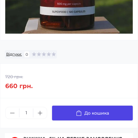
Відгуки:
0
720 грн.
660 грн.
До кошика