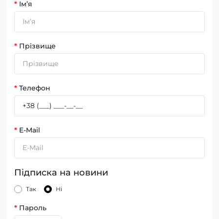
*
Ім’я
*
Прізвище
*
Телефон
*
E-Mail
Підписка на новини
Так
Ні
*
Пароль